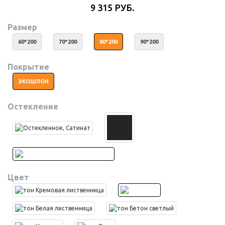
9 315 РУБ.
Размер
60*200
70*200
80*200
90*200
Покрытие
ЭКОШПОН
Остекление
Цвет