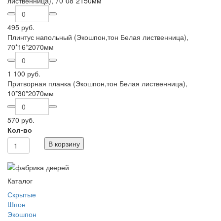
лиственница), 70*08*2150мм
495 руб.
Плинтус напольный (Экошпон,тон Белая лиственница),
70*16*2070мм
1 100 руб.
Притворная планка (Экошпон,тон Белая лиственница),
10*30*2070мм
570 руб.
Кол-во
В корзину
Каталог
Скрытые
Шпон
Экошпон