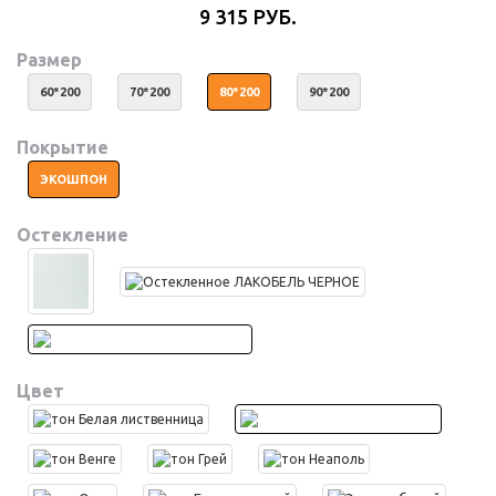
9 315 РУБ.
Размер
60*200
70*200
80*200
90*200
Покрытие
ЭКОШПОН
Остекление
Цвет