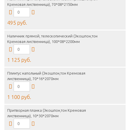
Кремовая лиственница), 70*08*2150мм
495 руб.
Наличник прямой, телескопический (Экошпон,тон
Кремовая лиственница), 100*08*2200мм
1 125 руб.
Плинтус напольный (Экошпон,тон Кремовая
лиственница), 70*16*2070мм
1 100 руб.
Притворная планка (Экошпон,тон Кремовая
лиственница), 10*30*2070мм