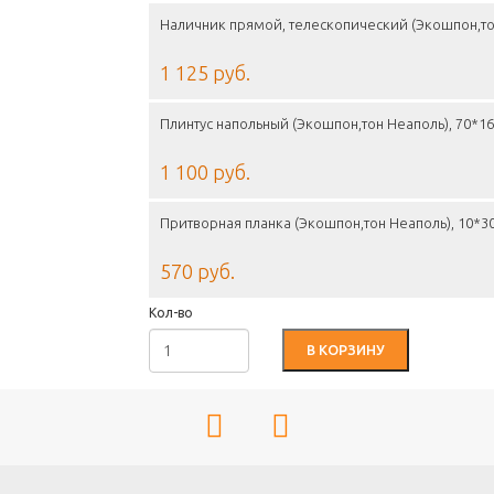
Наличник прямой, телескопический (Экошпон,то
1 125 руб.
Плинтус напольный (Экошпон,тон Неаполь), 70*
1 100 руб.
Притворная планка (Экошпон,тон Неаполь), 10*
570 руб.
Кол-во
В КОРЗИНУ