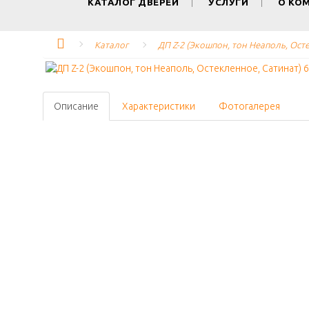
КАТАЛОГ ДВЕРЕЙ
УСЛУГИ
О КО
Каталог
ДП Z-2 (Экошпон, тон Неаполь, Ост
Описание
Характеристики
Фотогалерея