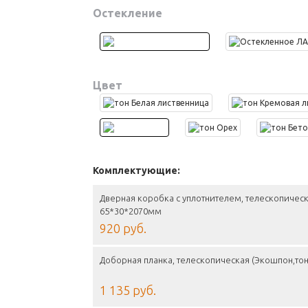
Остекление
Цвет
Комплектующие:
Дверная коробка с уплотнителем, телескопическ
65*30*2070мм
920 руб.
Доборная планка, телескопическая (Экошпон,то
1 135 руб.