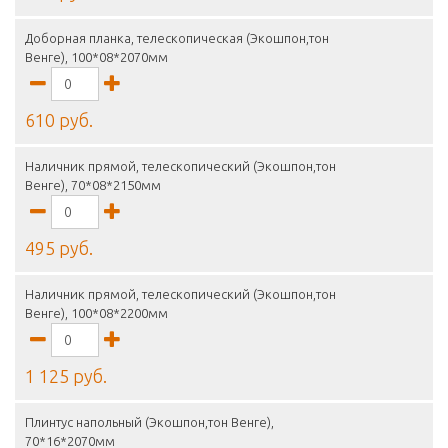
Доборная планка, телескопическая (Экошпон,тон
Венге), 100*08*2070мм
610 руб.
Наличник прямой, телескопический (Экошпон,тон
Венге), 70*08*2150мм
495 руб.
Наличник прямой, телескопический (Экошпон,тон
Венге), 100*08*2200мм
1 125 руб.
Плинтус напольный (Экошпон,тон Венге),
70*16*2070мм