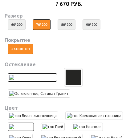
7 670 РУБ.
Размер
60*200
70*200
80*200
90*200
Покрытие
ЭКОШПОН
Остекление
Цвет