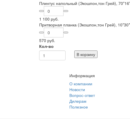
Плинтус напольный (Экошпон,тон Грей), 70*1
1 100 руб.
Притворная планка (Экошпон,тон Грей), 10*3
570 руб.
Кол-во
В корзину
Информация
О компании
Новости
Вопрос-ответ
Дилерам
Полезное