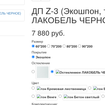
ДП Z-3 (Экошпон, 
ЛАКОБЕЛЬ ЧЕРНО
7 880 руб.
Размер
60*200
70*200
80*200
90*200
Покрытие
Экошпон
Остекление
Цвет
Комплектующие: