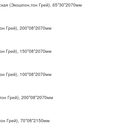
ская (Экошпон,тон Грей), 65*30*2070мм
он Грей), 200*08*2070мм
он Грей), 150*08*2070мм
он Грей), 100*08*2070мм
тон Грей), 200*08*2070мм
он Грей), 70*08*2150мм