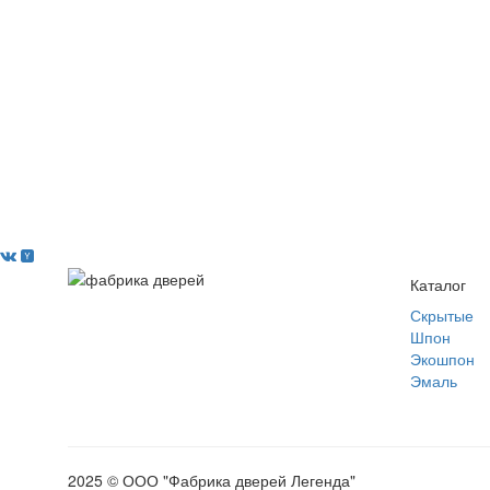
Каталог
Скрытые
Шпон
Экошпон
Эмаль
2025 © ООО "Фабрика дверей Легенда"