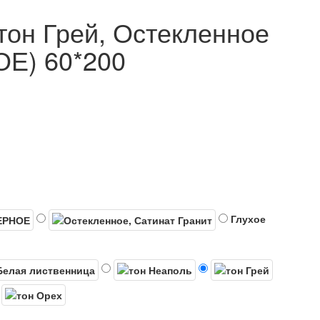
тон Грей, Остекленное
Е) 60*200
Глухое