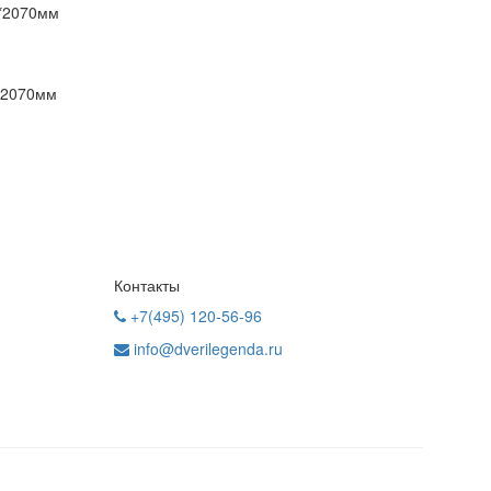
6*2070мм
0*2070мм
Контакты
+7(495) 120-56-96
info@dverilegenda.ru