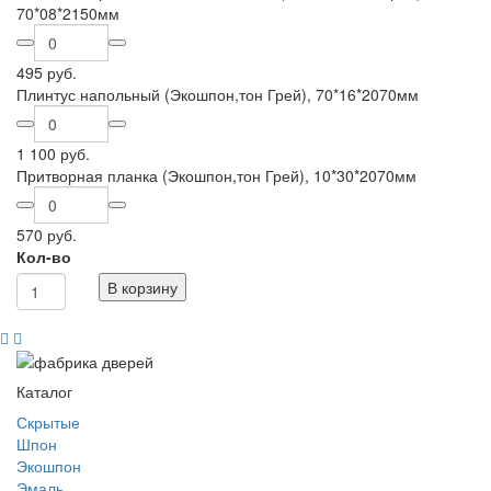
70*08*2150мм
495 руб.
Плинтус напольный (Экошпон,тон Грей), 70*16*2070мм
1 100 руб.
Притворная планка (Экошпон,тон Грей), 10*30*2070мм
570 руб.
Кол-во
В корзину
Каталог
Скрытые
Шпон
Экошпон
Эмаль