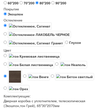
60*200
70*200
80*200
90*200
Покрытие
Экошпон
Остекление
Глухое
Цвет
Комплектующие:
Дверная коробка с уплотнителем, телескопическая
(Экошпон,тон Грей), 65*30*2070мм