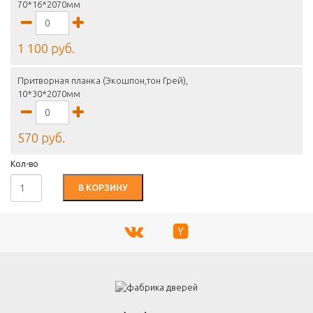
70*16*2070мм
1 100 руб.
Притворная планка (Экошпон,тон Грей),
10*30*2070мм
570 руб.
Кол-во
В КОРЗИНУ