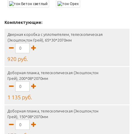
Комплектующие:
Дверная коробка с уплотнителем, телескопическая
(Экошпон,тон Грей), 65*30*2070мм
920 руб.
Доборная планка, телескопическая (Экошпон,тон
Грей), 200*08*2070мм
1 135 руб.
Доборная планка, телескопическая (Экошпон,тон
Грей), 150*08*2070мм