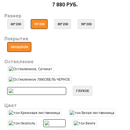
7 880 РУБ.
Размер
60*200
70*200
80*200
90*200
Покрытие
ЭКОШПОН
Остекление
ГЛУХОЕ
Цвет