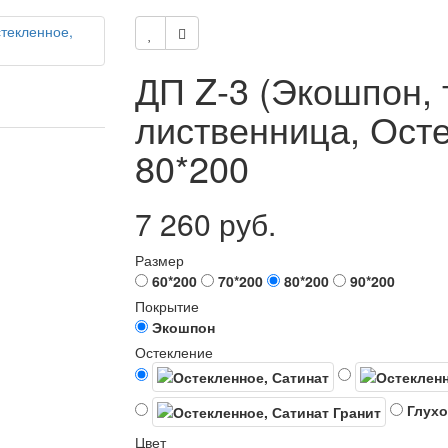
ДП Z-3 (Экошпон,
лиственница, Осте
80*200
7 260 руб.
Размер
60*200
70*200
80*200
90*200
Покрытие
Экошпон
Остекление
Глухо
Цвет