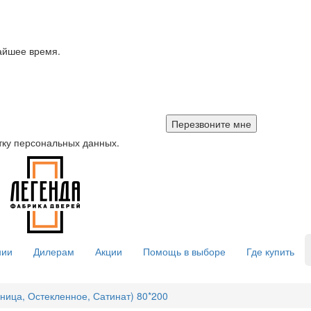
айшее время.
тку персональных данных.
нии
Дилерам
Акции
Помощь в выборе
Где купить
ница, Остекленное, Сатинат) 80*200