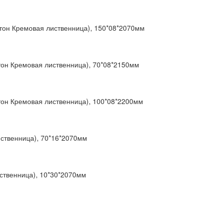
,тон Кремовая лиственница), 150*08*2070мм
тон Кремовая лиственница), 70*08*2150мм
тон Кремовая лиственница), 100*08*2200мм
ственница), 70*16*2070мм
ственница), 10*30*2070мм