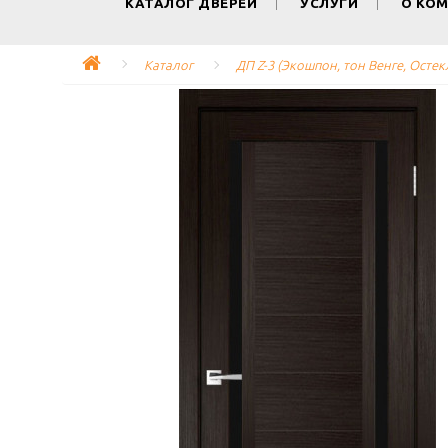
КАТАЛОГ ДВЕРЕЙ
УСЛУГИ
О КО
Каталог
ДП Z-3 (Экошпон, тон Венге, Ост