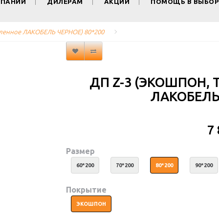
МПАНИИ
ДИЛЕРАМ
АКЦИИ
ПОМОЩЬ В ВЫБОР
екленное ЛАКОБЕЛЬ ЧЕРНОЕ) 80*200
ДП Z-3 (ЭКОШПОН, 
ЛАКОБЕЛЬ 
7
Размер
60*200
70*200
80*200
90*200
Покрытие
ЭКОШПОН