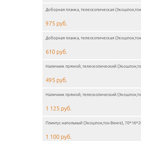
Доборная планка, телескопическая (Экошпон,тон
975 руб.
Доборная планка, телескопическая (Экошпон,тон
610 руб.
Наличник прямой, телескопический (Экошпон,то
495 руб.
Наличник прямой, телескопический (Экошпон,то
1 125 руб.
Плинтус напольный (Экошпон,тон Венге), 70*16*
1 100 руб.