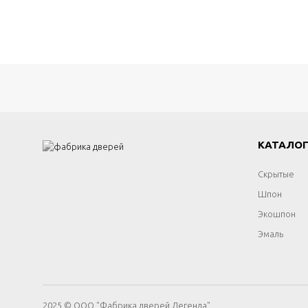
КАТАЛО
Скрытые
Шпон
Экошпон
Эмаль
2025 © ООО "Фабрика дверей Легенда"