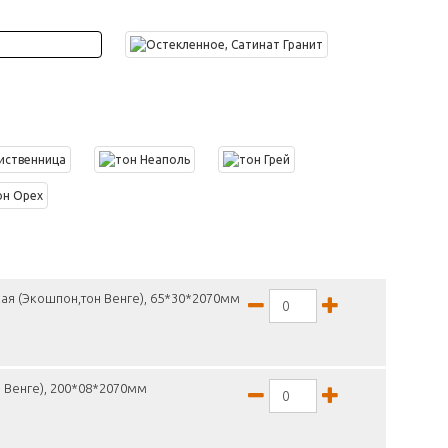
ая (Экошпон,тон Венге), 65*30*2070мм
 Венге), 200*08*2070мм