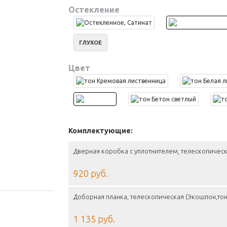
Остекление
ГЛУХОЕ
Цвет
Комплектующие:
Дверная коробка с уплотнителем, телескопическ
920 руб.
Доборная планка, телескопическая (Экошпон,тон
1 135 руб.