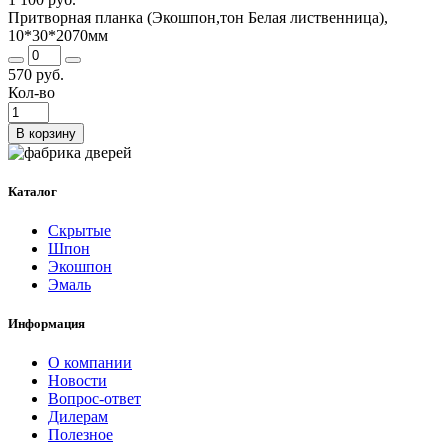
Притворная планка (Экошпон,тон Белая лиственница),
10*30*2070мм
570 руб.
Кол-во
В корзину
Каталог
Скрытые
Шпон
Экошпон
Эмаль
Информация
О компании
Новости
Вопрос-ответ
Дилерам
Полезное