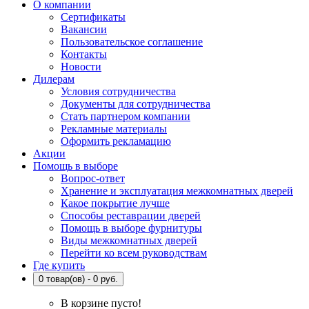
О компании
Сертификаты
Вакансии
Пользовательское соглашение
Контакты
Новости
Дилерам
Условия сотрудничества
Документы для сотрудничества
Стать партнером компании
Рекламные материалы
Оформить рекламацию
Акции
Помощь в выборе
Вопрос-ответ
Хранение и эксплуатация межкомнатных дверей
Какое покрытие лучше
Способы реставрации дверей
Помощь в выборе фурнитуры
Виды межкомнатных дверей
Перейти ко всем руководствам
Где купить
0 товар(ов) - 0 руб.
В корзине пусто!