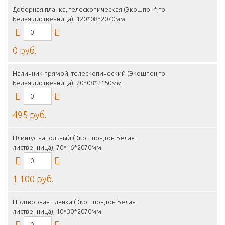
Доборная планка, телескопическая (Экошпон*,тон
Белая лиственница), 120*08*2070мм
0 руб.
Наличник прямой, телескопический (Экошпон,тон
Белая лиственница), 70*08*2150мм
495 руб.
Плинтус напольный (Экошпон,тон Белая
лиственница), 70*16*2070мм
1 100 руб.
Притворная планка (Экошпон,тон Белая
лиственница), 10*30*2070мм