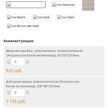
Комплектующие:
Дверная коробка с уплотнителем, телескопическая
(Экошпон,тон Белая лиственница), 65*30*2070мм
920 руб.
Доборная планка, телескопическая (Экошпон,тон
Белая лиственница), 200*08*2070мм
1 135 руб.