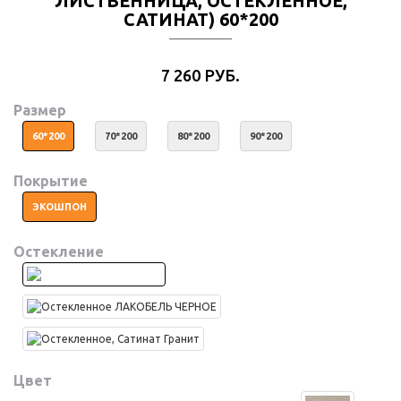
ЛИСТВЕННИЦА, ОСТЕКЛЕННОЕ,
САТИНАТ) 60*200
7 260 РУБ.
Размер
60*200
70*200
80*200
90*200
Покрытие
ЭКОШПОН
Остекление
Цвет