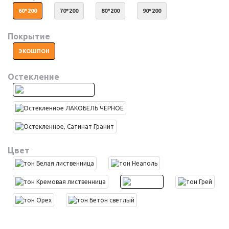
60*200
70*200
80*200
90*200
Покрытие
ЭКОШПОН
Остекление
Цвет