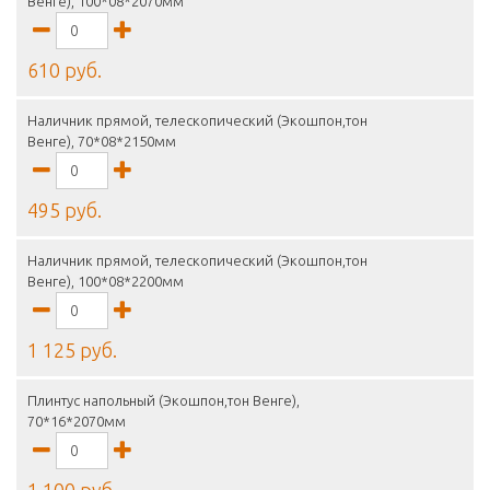
Венге), 100*08*2070мм
610 руб.
Наличник прямой, телескопический (Экошпон,тон
Венге), 70*08*2150мм
495 руб.
Наличник прямой, телескопический (Экошпон,тон
Венге), 100*08*2200мм
1 125 руб.
Плинтус напольный (Экошпон,тон Венге),
70*16*2070мм