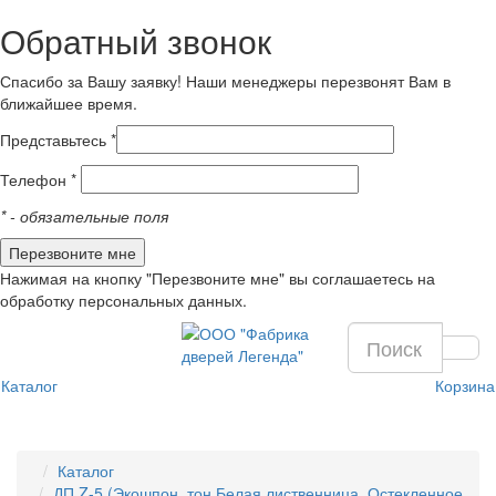
Обратный звонок
Спасибо за Вашу заявку! Наши менеджеры перезвонят Вам в
ближайшее время.
Представьтесь *
Телефон *
*
- обязательные поля
Нажимая на кнопку "Перезвоните мне" вы соглашаетесь на
обработку персональных данных.
Каталог
Корзина
Каталог
ДП Z-5 (Экошпон, тон Белая лиственница, Остекленное