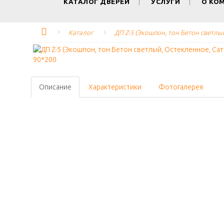
КАТАЛОГ ДВЕРЕЙ
УСЛУГИ
О КО
Каталог
ДП Z-5 (Экошпон, тон Бетон светлы
Описание
Характеристики
Фотогалерея