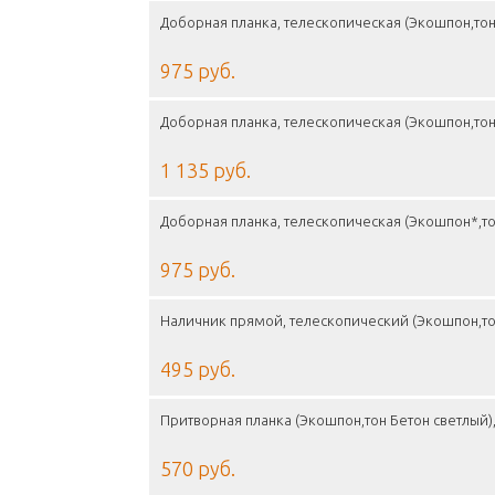
Доборная планка, телескопическая (Экошпон,тон
975 руб.
Доборная планка, телескопическая (Экошпон,тон
1 135 руб.
Доборная планка, телескопическая (Экошпон*,то
975 руб.
Наличник прямой, телескопический (Экошпон,то
495 руб.
Притворная планка (Экошпон,тон Бетон светлый)
570 руб.