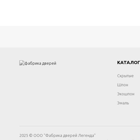
КАТАЛО
Скрытые
Шпон
Экошпон
Эмаль
2025 © ООО "Фабрика дверей Легенда"