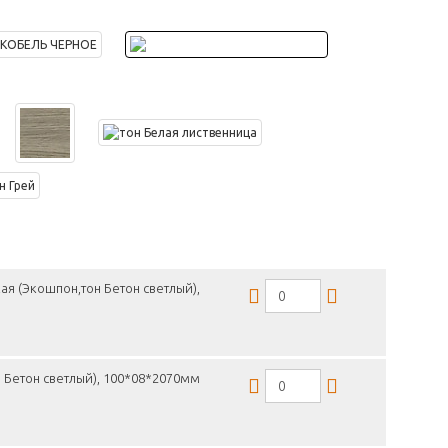
ая (Экошпон,тон Бетон светлый),
 Бетон светлый), 100*08*2070мм