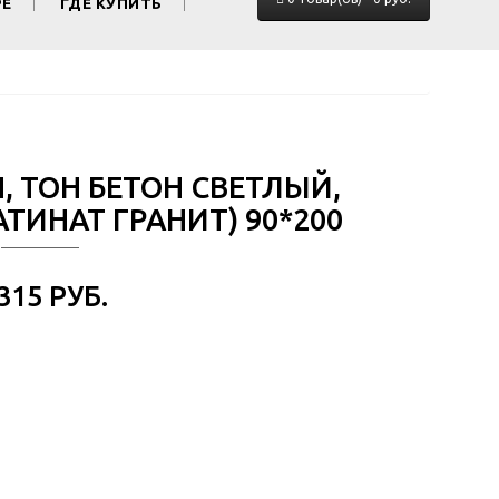
РЕ
ГДЕ КУПИТЬ
, ТОН БЕТОН СВЕТЛЫЙ,
ТИНАТ ГРАНИТ) 90*200
 315 РУБ.