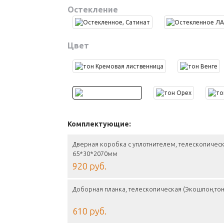
Остекление
Цвет
Комплектующие:
Дверная коробка с уплотнителем, телескопическ
65*30*2070мм
920 руб.
Доборная планка, телескопическая (Экошпон,тон
610 руб.