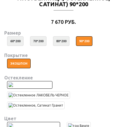
САТИНАТ) 90*200
7 670 РУБ.
Размер
60*200
70*200
80*200
90*200
Покрытие
ЭКОШПОН
Остекление
Цвет