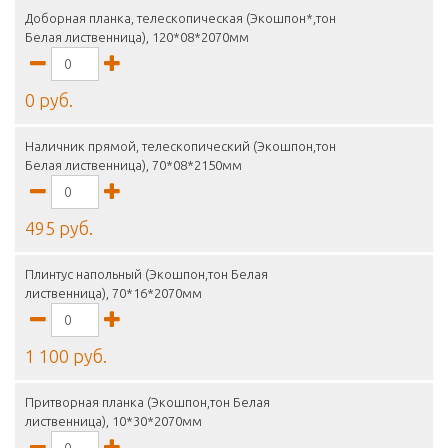
Доборная планка, телескопическая (Экошпон*,тон
Белая лиственница), 120*08*2070мм
0 руб.
Наличник прямой, телескопический (Экошпон,тон
Белая лиственница), 70*08*2150мм
495 руб.
Плинтус напольный (Экошпон,тон Белая
лиственница), 70*16*2070мм
1 100 руб.
Притворная планка (Экошпон,тон Белая
лиственница), 10*30*2070мм