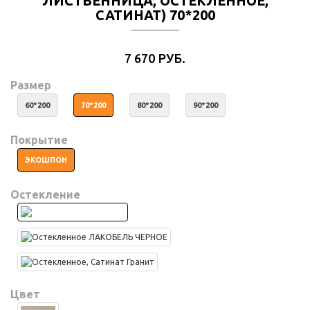
ЛИСТВЕННИЦА, ОСТЕКЛЕННОЕ,
САТИНАТ) 70*200
7 670 РУБ.
Размер
60*200
70*200
80*200
90*200
Покрытие
ЭКОШПОН
Остекление
Цвет