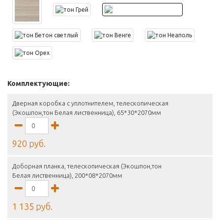
Комплектующие:
Дверная коробка с уплотнителем, телескопическая
(Экошпон,тон Белая лиственница), 65*30*2070мм
920 руб.
Доборная планка, телескопическая (Экошпон,тон
Белая лиственница), 200*08*2070мм
1 135 руб.