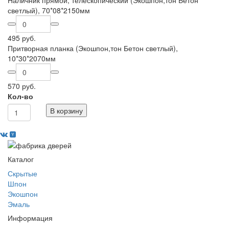
Наличник прямой, телескопический (Экошпон,тон Бетон
светлый), 70*08*2150мм
495 руб.
Притворная планка (Экошпон,тон Бетон светлый),
10*30*2070мм
570 руб.
Кол-во
В корзину
Каталог
Скрытые
Шпон
Экошпон
Эмаль
Информация