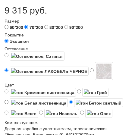
9 315 руб.
Размер
60*200
70*200
80*200
90*200
Покрытие
Экошпон
Остекление
Цвет
Комплектующие:
Дверная коробка с уплотнителем, телескопическая
(Экошпон,тон Бетон светлый), 65*30*2070мм