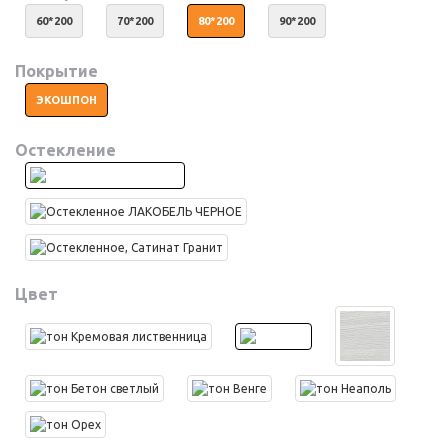
60*200
70*200
80*200
90*200
Покрытие
ЭКОШПОН
Остекление
Цвет