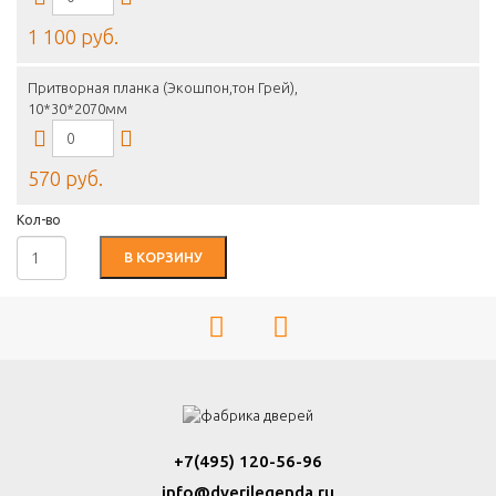
1 100 руб.
Притворная планка (Экошпон,тон Грей),
10*30*2070мм
570 руб.
Кол-во
В КОРЗИНУ
+7(495) 120-56-96
info@dverilegenda.ru