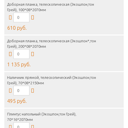
Доборная планка, телескопическая (Экошпон,тон
Грей), 100*08*2070мм
610 руб.
Доборная планка, телескопическая (Экошпон*,тон
Грей), 200*08*2070мм
1 135 руб.
Наличник прямой, телескопический (Экошпон,тон
Грей), 70*08*2150мм
495 руб.
Плинтус напольный (Экошпон,тон Грей),
70*16*2070мм