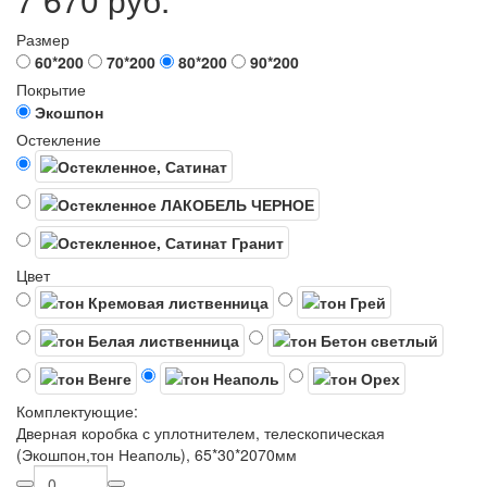
Размер
60*200
70*200
80*200
90*200
Покрытие
Экошпон
Остекление
Цвет
Комплектующие:
Дверная коробка с уплотнителем, телескопическая
(Экошпон,тон Неаполь), 65*30*2070мм