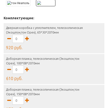
Комплектующие:
Дверная коробка с уплотнителем, телескопическая
(Экошпон,тон Орех), 65*30*2070мм
920 руб.
Доборная планка, телескопическая (Экошпон,тон
Орех), 100*08*2070мм
610 руб.
Доборная планка, телескопическая (Экошпон,тон
Орех), 150*08*2070мм