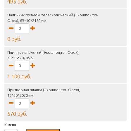
495 руб.
Наличник прямой, телескопический (Экошпон,тон
Орех), 65*10*2150мм
0 руб.
Плинтус напольный (Экошпон,тон Орех),
70*16*2070мм
1 100 руб.
Притворная планка (Экошпон,тон Орех),
10*30*2070мм
570 руб.
Кол-во