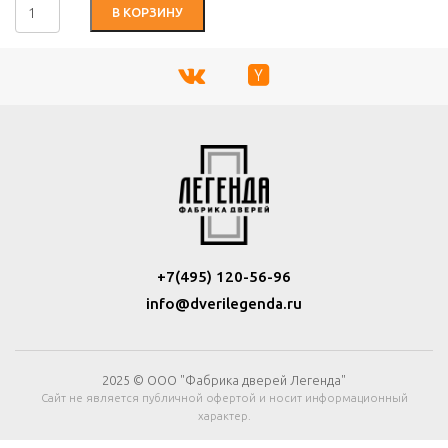
В КОРЗИНУ
+7(495) 120-56-96
info@dverilegenda.ru
2025 © ООО "Фабрика дверей Легенда"
Сайт не является публичной офертой и носит информационный
характер.