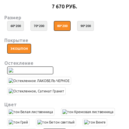
7 670 РУБ.
Размер
60*200
70*200
80*200
90*200
Покрытие
ЭКОШПОН
Остекление
Цвет