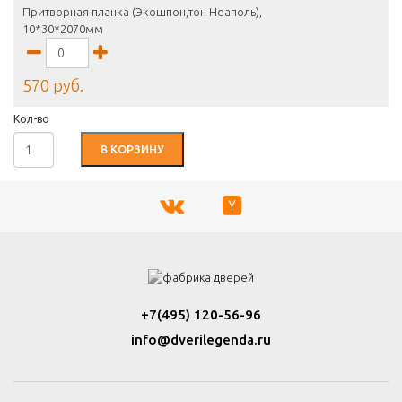
Притворная планка (Экошпон,тон Неаполь),
10*30*2070мм
570 руб.
Кол-во
В КОРЗИНУ
+7(495) 120-56-96
info@dverilegenda.ru