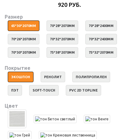
920 РУБ.
Размер
65*30*2070ММ
70*28*2070ММ
70*28*2400ММ
70*26*2070ММ
70*32*2070ММ
70*32*2400ММ
70*30*2070ММ
75*38*2070ММ
75*32*2070ММ
Покрытие
ЭКОШПОН
РЕНОЛИТ
ПОЛИПРОПИЛЕН
ПЭТ
SOFT-TOUCH
PVC 2D TOPLINE
Цвет