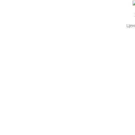
Цен
Цен