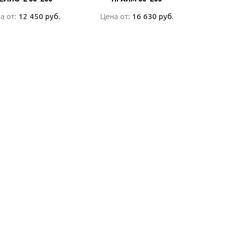
а от:
а от:
12 450 руб.
12 450 руб.
Цена от:
Цена от:
16 630 руб.
16 630 руб.
ПОДРОБНО
ПОДРОБНО