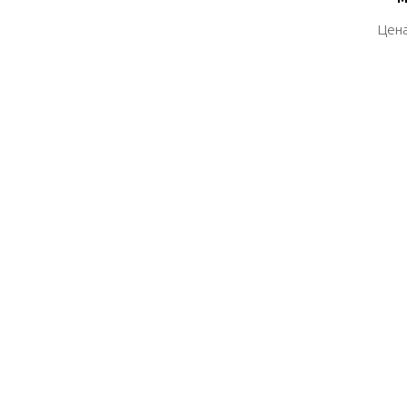
Цена
Цена