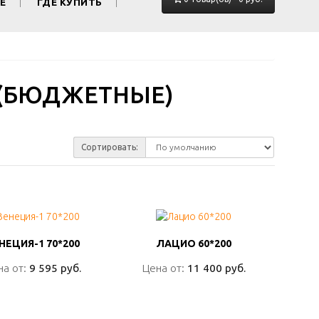
Е
ГДЕ КУПИТЬ
 (БЮДЖЕТНЫЕ)
Сортировать:
НЕЦИЯ-1 70*200
НЕЦИЯ-1 70*200
ЛАЦИО 60*200
ЛАЦИО 60*200
на от:
на от:
9 595 руб.
9 595 руб.
Цена от:
Цена от:
11 400 руб.
11 400 руб.
ПОДРОБНО
ПОДРОБНО