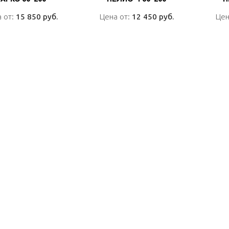
 от:
 от:
15 850 руб.
15 850 руб.
Цена от:
Цена от:
12 450 руб.
12 450 руб.
Цен
Цен
ПОДРОБНО
ПОДРОБНО