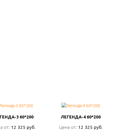
ГЕНДА-3 60*200
ГЕНДА-3 60*200
ЛЕГЕНДА-4 60*200
ЛЕГЕНДА-4 60*200
а от:
а от:
12 325 руб.
12 325 руб.
Цена от:
Цена от:
12 325 руб.
12 325 руб.