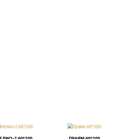
ПОДРОБНО
ПОДРОБНО
ЕЛИО-2 60*200
ЕЛИО-2 60*200
ПРАЙМ 60*200
ПРАЙМ 60*200