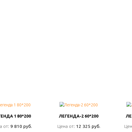
ЕНДА 1 80*200
ЕНДА 1 80*200
ЛЕГЕНДА-2 60*200
ЛЕГЕНДА-2 60*200
ЛЕ
ЛЕ
а от:
а от:
9 810 руб.
9 810 руб.
Цена от:
Цена от:
12 325 руб.
12 325 руб.
Цен
Цен