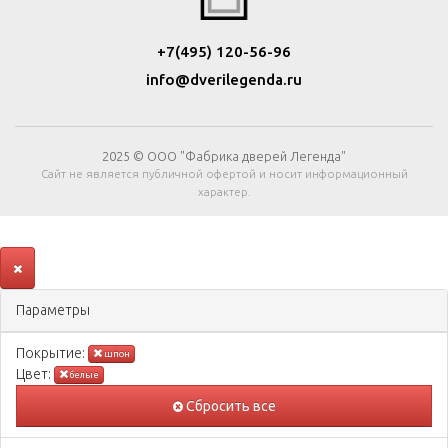
+7(495) 120-56-96
info@dverilegenda.ru
2025 © ООО "Фабрика дверей Легенда"
Сайт не является публичной офертой и носит информационный
характер.
Параметры
Покрытиe:
шпон
Цвeт:
белые
Сбросить все