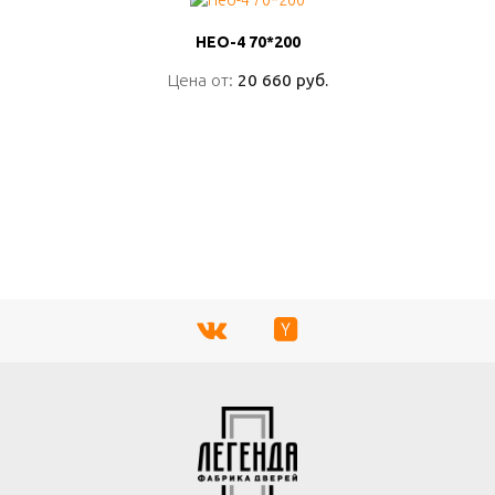
НЕО-4 70*200
НЕО-4 70*200
Цена от:
Цена от:
20 660 руб.
20 660 руб.
ПОДРОБНО