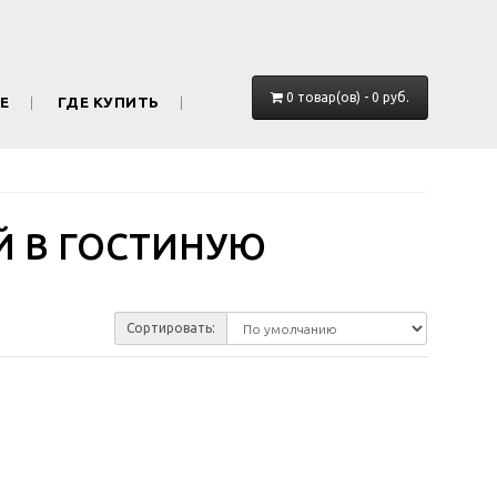
0 товар(ов) - 0 руб.
Е
ГДЕ КУПИТЬ
Й В ГОСТИНУЮ
Сортировать: