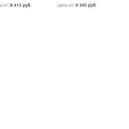
а от:
а от:
8 415 руб.
8 415 руб.
Цена от:
Цена от:
9 395 руб.
9 395 руб.
ПОДРОБНО
ПОДРОБНО