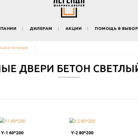
МПАНИИ
ДИЛЕРАМ
АКЦИИ
ПОМОЩЬ В ВЫБОР
ый в гостиную
Е ДВЕРИ БЕТОН СВЕТЛЫ
Y-1 60*200
Y-1 60*200
Y-2 80*200
Y-2 80*200