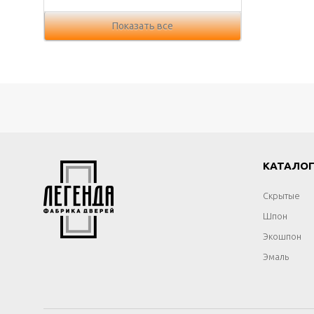
Показать все
КАТАЛО
Скрытые
Шпон
Экошпон
Эмаль