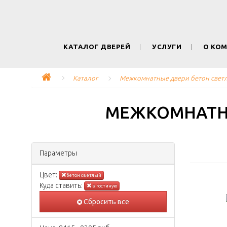
КАТАЛОГ ДВЕРЕЙ
УСЛУГИ
О КО
Каталог
Межкомнатные двери бетон светл
МЕЖКОМНАТНЫ
Параметры
Цвeт:
бетон светлый
Куда ставить:
в гостиную
Сбросить все