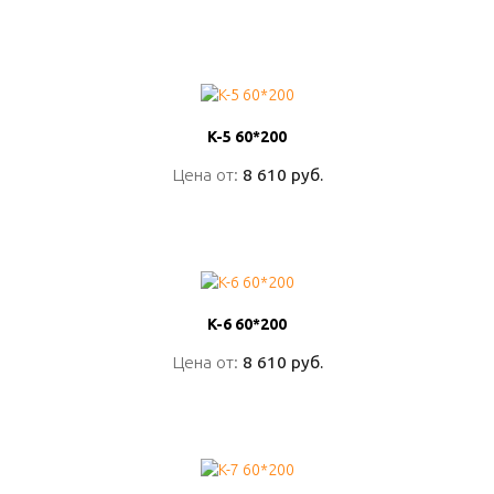
ПОДРОБНО
K-5 60*200
K-5 60*200
Цена от:
Цена от:
8 610 руб.
8 610 руб.
ПОДРОБНО
K-6 60*200
K-6 60*200
Цена от:
Цена от:
8 610 руб.
8 610 руб.
ПОДРОБНО