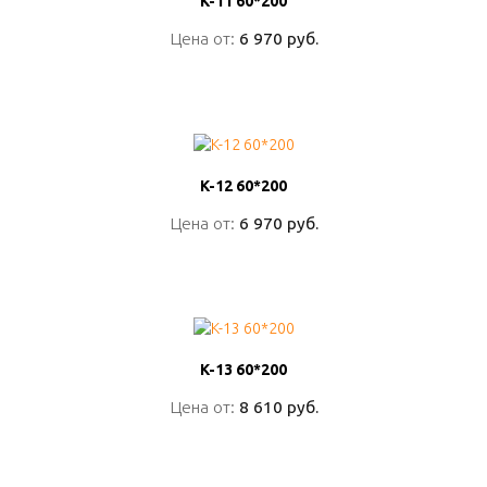
K-11 60*200
K-11 60*200
Цена от:
Цена от:
6 970 руб.
6 970 руб.
ПОДРОБНО
K-12 60*200
K-12 60*200
Цена от:
Цена от:
6 970 руб.
6 970 руб.
ПОДРОБНО
K-13 60*200
K-13 60*200
Цена от:
Цена от:
8 610 руб.
8 610 руб.
ПОДРОБНО