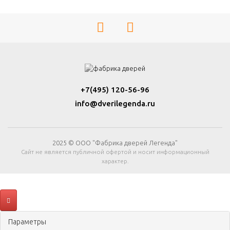
+7(495) 120-56-96
info@dverilegenda.ru
2025 © ООО "Фабрика дверей Легенда"
Сайт не является публичной офертой и носит информационный
характер.
Параметры