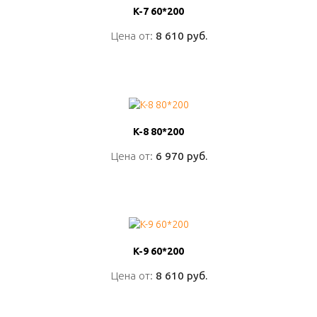
K-7 60*200
K-7 60*200
Цена от:
Цена от:
8 610 руб.
8 610 руб.
ПОДРОБНО
K-8 80*200
K-8 80*200
Цена от:
Цена от:
6 970 руб.
6 970 руб.
ПОДРОБНО
K-9 60*200
K-9 60*200
Цена от:
Цена от:
8 610 руб.
8 610 руб.
ПОДРОБНО