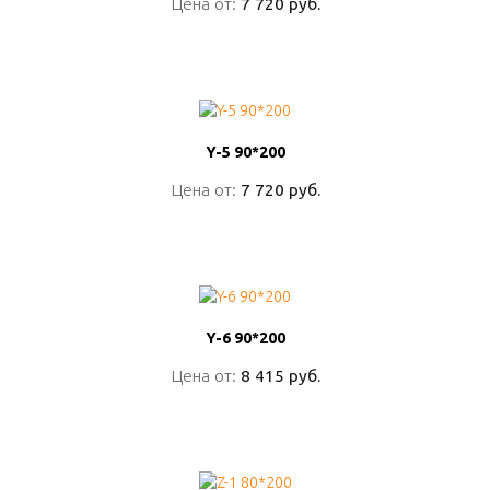
Цена от:
Цена от:
7 720 руб.
7 720 руб.
ПОДРОБНО
Y-5 90*200
Y-5 90*200
Цена от:
Цена от:
7 720 руб.
7 720 руб.
ПОДРОБНО
Y-6 90*200
Y-6 90*200
Цена от:
Цена от:
8 415 руб.
8 415 руб.
ПОДРОБНО