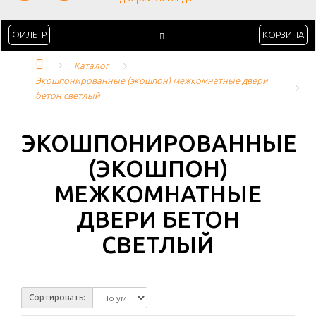
ФИЛЬТР
КОРЗИНА
Каталог
Экошпонированные (экошпон) межкомнатные двери 
бетон светлый
ЭКОШПОНИРОВАННЫЕ
(ЭКОШПОН)
МЕЖКОМНАТНЫЕ
ДВЕРИ БЕТОН
СВЕТЛЫЙ
Сортировать: