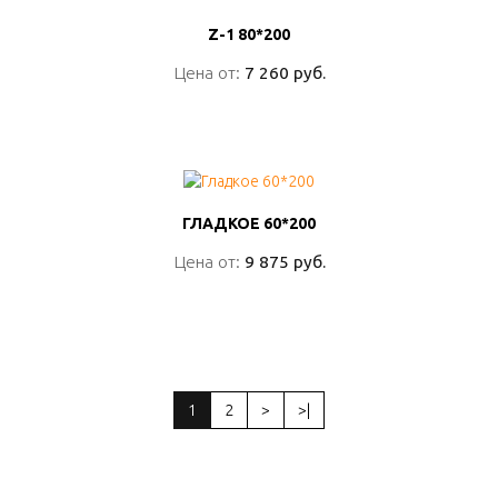
Z-1 80*200
Z-1 80*200
Цена от:
Цена от:
7 260 руб.
7 260 руб.
ПОДРОБНО
ГЛАДКОЕ 60*200
ГЛАДКОЕ 60*200
Цена от:
Цена от:
9 875 руб.
9 875 руб.
ПОДРОБНО
1
2
>
>|