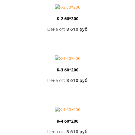
K-2 60*200
K-2 60*200
Цена от:
Цена от:
8 610 руб.
8 610 руб.
ПОДРОБНО
K-3 60*200
K-3 60*200
Цена от:
Цена от:
8 610 руб.
8 610 руб.
ПОДРОБНО
K-4 60*200
K-4 60*200
Цена от:
Цена от:
8 610 руб.
8 610 руб.