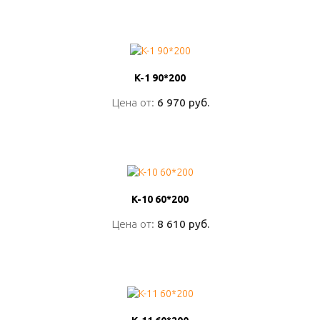
K-1 90*200
K-1 90*200
Цена от:
Цена от:
6 970 руб.
6 970 руб.
ПОДРОБНО
K-10 60*200
K-10 60*200
Цена от:
Цена от:
8 610 руб.
8 610 руб.
ПОДРОБНО