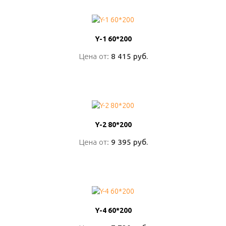
Y-1 60*200
Y-1 60*200
Цена от:
Цена от:
8 415 руб.
8 415 руб.
ПОДРОБНО
Y-2 80*200
Y-2 80*200
Цена от:
Цена от:
9 395 руб.
9 395 руб.
ПОДРОБНО
Y-4 60*200
Y-4 60*200