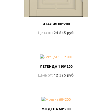
ИТАЛИЯ 80*200
ИТАЛИЯ 80*200
Цена от:
Цена от:
24 845 руб.
24 845 руб.
ПОДРОБНО
ЛЕГЕНДА 1 90*200
ЛЕГЕНДА 1 90*200
Цена от:
Цена от:
12 325 руб.
12 325 руб.
ПОДРОБНО
МОДЕНА 60*200
МОДЕНА 60*200