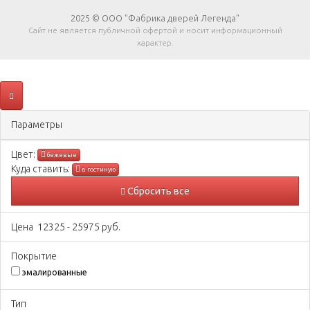
2025 © ООО "Фабрика дверей Легенда"
Сайт не является публичной офертой и носит информационный
характер.
Параметры
Цвeт:
бежевые
Куда ставить:
в гостиную
Сбросить все
Цена
12325
-
25975
руб.
Покрытиe
эмалированные
Тип