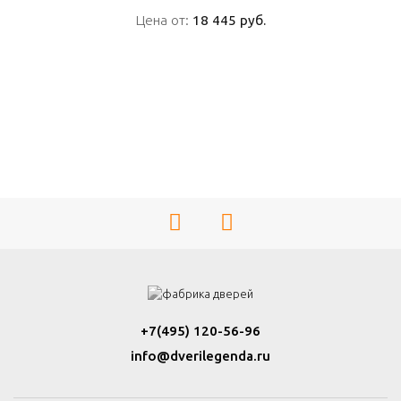
Цена от:
Цена от:
18 445 руб.
18 445 руб.
ПОДРОБНО
+7(495) 120-56-96
info@dverilegenda.ru