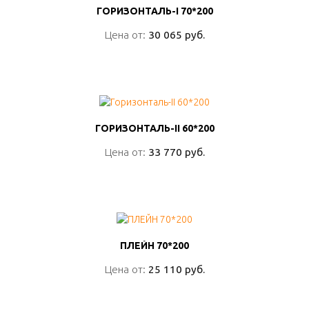
ГОРИЗОНТАЛЬ-I 70*200
ГОРИЗОНТАЛЬ-I 70*200
Цена от:
Цена от:
30 065 руб.
30 065 руб.
ПОДРОБНО
ГОРИЗОНТАЛЬ-II 60*200
ГОРИЗОНТАЛЬ-II 60*200
Цена от:
Цена от:
33 770 руб.
33 770 руб.
ПОДРОБНО
ПЛЕЙН 70*200
ПЛЕЙН 70*200
Цена от:
Цена от:
25 110 руб.
25 110 руб.
ПОДРОБНО