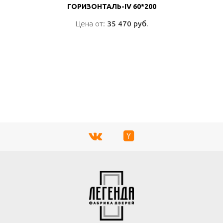
ГОРИЗОНТАЛЬ-IV 60*200
ГОРИЗОНТАЛЬ-IV 60*200
Цена от:
Цена от:
35 470 руб.
35 470 руб.
ПОДРОБНО