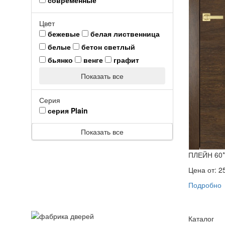
Цвeт
бежевые
белая лиственница
белые
бетон светлый
бьянко
венге
графит
Показать все
Серия
серия Plain
Показать все
ПЛЕЙН 60*
Цена от:
2
Подробно
Каталог