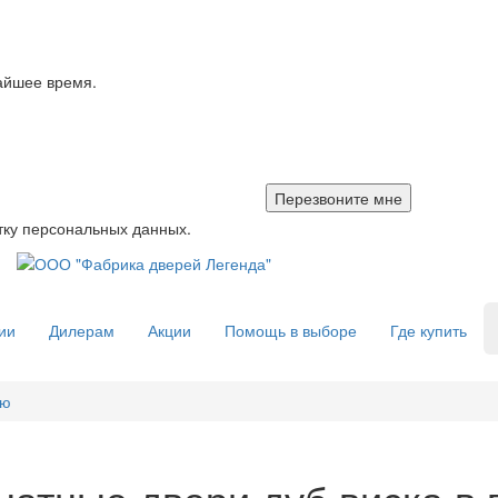
айшее время.
тку персональных данных.
ии
Дилерам
Акции
Помощь в выборе
Где купить
ую