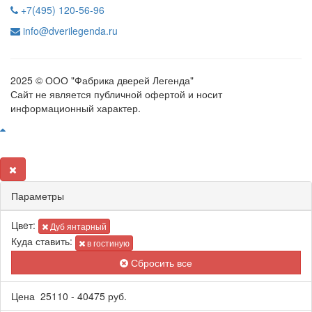
+7(495) 120-56-96
info@dverilegenda.ru
2025 © ООО "Фабрика дверей Легенда"
Сайт не является публичной офертой и носит
информационный характер.
Параметры
Цвeт:
Дуб янтарный
Куда ставить:
в гостиную
Сбросить все
Цена
25110
-
40475
руб.