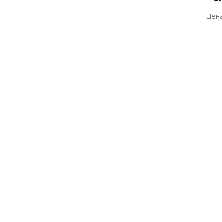
Цена
Цена