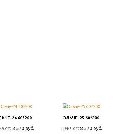
ЛЬЧЕ-24 60*200
ЛЬЧЕ-24 60*200
ЭЛЬЧЕ-25 60*200
ЭЛЬЧЕ-25 60*200
на от:
на от:
8 570 руб.
8 570 руб.
Цена от:
Цена от:
8 570 руб.
8 570 руб.