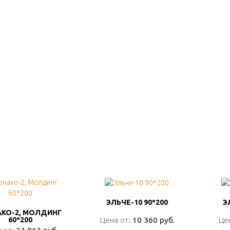
ЭЛЬЧЕ-10 90*200
ЭЛЬЧЕ-10 90*200
Э
Э
КО-2, МОЛДИНГ
КО-2, МОЛДИНГ
Цена от:
Цена от:
10 360 руб.
10 360 руб.
Це
Це
60*200
60*200