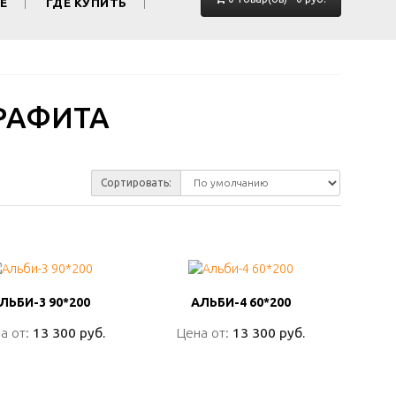
Е
ГДЕ КУПИТЬ
РАФИТА
Сортировать:
ЛЬБИ-3 90*200
ЛЬБИ-3 90*200
АЛЬБИ-4 60*200
АЛЬБИ-4 60*200
а от:
а от:
13 300 руб.
13 300 руб.
Цена от:
Цена от:
13 300 руб.
13 300 руб.
ПОДРОБНО
ПОДРОБНО