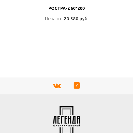
РОСТРА-2 60*200
РОСТРА-2 60*200
Цена от:
Цена от:
20 580 руб.
20 580 руб.
ПОДРОБНО