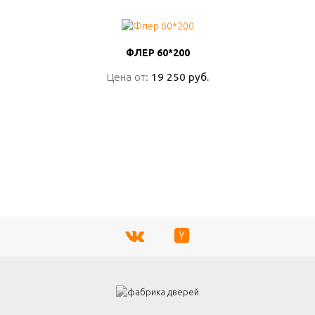
ФЛЕР 60*200
ФЛЕР 60*200
Цена от:
Цена от:
19 250 руб.
19 250 руб.
ПОДРОБНО