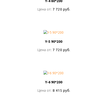
Y-4 60*200
Y-4 60*200
Цена от:
Цена от:
7 720 руб.
7 720 руб.
ПОДРОБНО
Y-5 90*200
Y-5 90*200
Цена от:
Цена от:
7 720 руб.
7 720 руб.
ПОДРОБНО
Y-6 90*200
Y-6 90*200
Цена от:
Цена от:
8 415 руб.
8 415 руб.
ПОДРОБНО