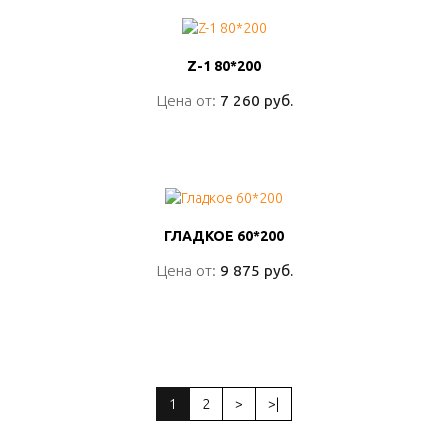
Z-1 80*200
Z-1 80*200
Цена от:
Цена от:
7 260 руб.
7 260 руб.
ПОДРОБНО
ГЛАДКОЕ 60*200
ГЛАДКОЕ 60*200
Цена от:
Цена от:
9 875 руб.
9 875 руб.
ПОДРОБНО
1
2
>
>|