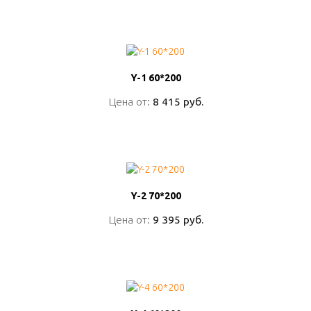
ПОДРОБНО
Y-1 60*200
Y-1 60*200
Цена от:
Цена от:
8 415 руб.
8 415 руб.
ПОДРОБНО
Y-2 70*200
Y-2 70*200
Цена от:
Цена от:
9 395 руб.
9 395 руб.
ПОДРОБНО