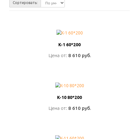
Сортировать:
K-1 60*200
K-1 60*200
Цена от:
Цена от:
8 610 руб.
8 610 руб.
ПОДРОБНО
K-10 80*200
K-10 80*200
Цена от:
Цена от:
8 610 руб.
8 610 руб.
ПОДРОБНО