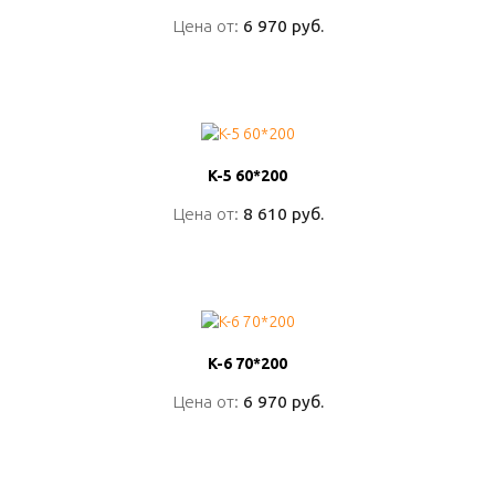
Цена от:
Цена от:
6 970 руб.
6 970 руб.
ПОДРОБНО
K-5 60*200
K-5 60*200
Цена от:
Цена от:
8 610 руб.
8 610 руб.
ПОДРОБНО
K-6 70*200
K-6 70*200
Цена от:
Цена от:
6 970 руб.
6 970 руб.
ПОДРОБНО