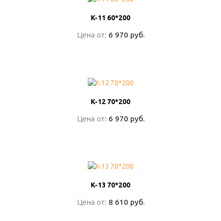
K-11 60*200
K-11 60*200
Цена от:
Цена от:
6 970 руб.
6 970 руб.
ПОДРОБНО
K-12 70*200
K-12 70*200
Цена от:
Цена от:
6 970 руб.
6 970 руб.
ПОДРОБНО
K-13 70*200
K-13 70*200
Цена от:
Цена от:
8 610 руб.
8 610 руб.