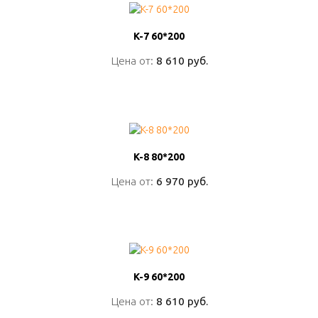
K-7 60*200
K-7 60*200
Цена от:
Цена от:
8 610 руб.
8 610 руб.
ПОДРОБНО
K-8 80*200
K-8 80*200
Цена от:
Цена от:
6 970 руб.
6 970 руб.
ПОДРОБНО
K-9 60*200
K-9 60*200
Цена от:
Цена от:
8 610 руб.
8 610 руб.