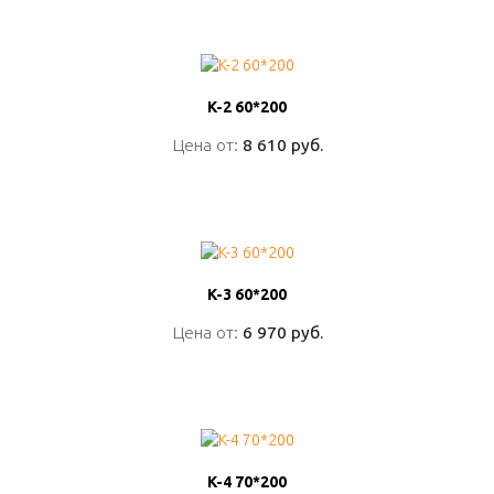
ПОДРОБНО
K-2 60*200
K-2 60*200
Цена от:
Цена от:
8 610 руб.
8 610 руб.
ПОДРОБНО
K-3 60*200
K-3 60*200
Цена от:
Цена от:
6 970 руб.
6 970 руб.
ПОДРОБНО
K-4 70*200
K-4 70*200