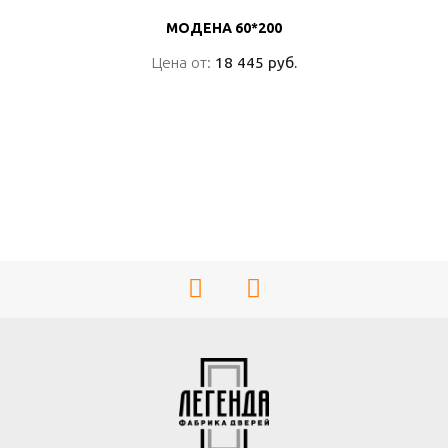
МОДЕНА 60*200
МОДЕНА 60*200
Цена от:
Цена от:
18 445 руб.
18 445 руб.
ПОДРОБНО