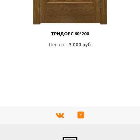
ТРИДОРС 60*200
ТРИДОРС 60*200
Цена от:
Цена от:
3 000 руб.
3 000 руб.
ПОДРОБНО