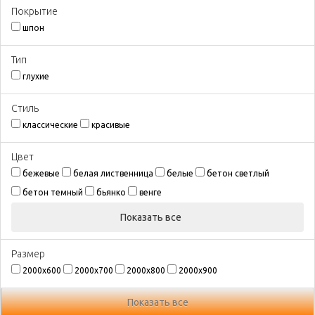
Покрытиe
шпон
Тип
глухие
Стиль
классические
красивые
Цвeт
бежевые
белая лиственница
белые
бетон светлый
бетон темный
бьянко
венге
Показать все
Размeр
2000х600
2000х700
2000х800
2000х900
Показать все