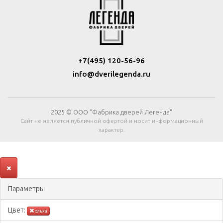
+7(495) 120-56-96
info@dverilegenda.ru
2025 © ООО "Фабрика дверей Легенда"
Сайт не является публичной офертой и носит информационный
характер.
Параметры
Цвeт:
ольха