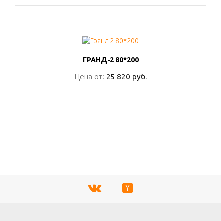
ГРАНД-2 80*200
ГРАНД-2 80*200
Цена от:
Цена от:
25 820 руб.
25 820 руб.
ПОДРОБНО