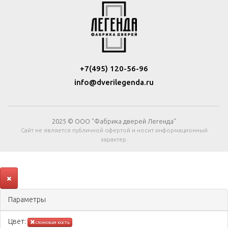
+7(495) 120-56-96
info@dverilegenda.ru
2025 © ООО "Фабрика дверей Легенда"
Сайт не является публичной офертой и носит информационный
характер.
Параметры
Цвeт:
слоновая кость