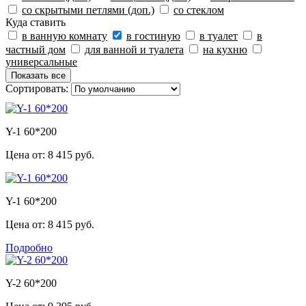
со скрытыми петлями (доп.)
со стеклом
Куда ставить
в ванную комнату
в гостиную
в туалет
в
частный дом
для ванной и туалета
на кухню
универсальные
Показать все
Сортировать:
Y-1 60*200
Цена от:
8 415 руб.
Y-1 60*200
Цена от:
8 415 руб.
Подробно
Y-2 60*200