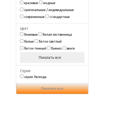
красивые
модные
оригинальные / индивидуальные
современные
стандартные
Цвeт
бежевые
белая лиственница
белые
бетон светлый
бетон темный
бьянко
венге
Показать все
Серия
серия Легенда
Показать все