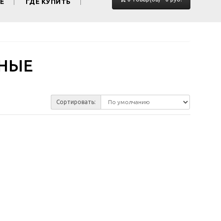
Е
ГДЕ КУПИТЬ
НЫЕ
Сортировать: