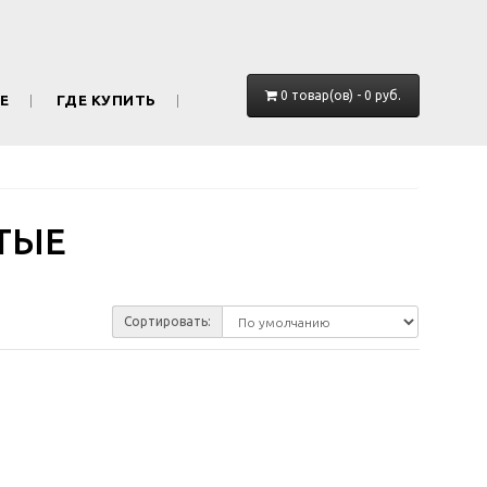
0 товар(ов) - 0 руб.
Е
ГДЕ КУПИТЬ
ТЫЕ
Сортировать: