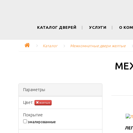
КАТАЛОГ ДВЕРЕЙ
УСЛУГИ
О КО
Каталог
Межкомнатные двери желтые
МЕ
Параметры
Цвeт:
желтые
Покрытиe
эмалированные
ЛЕГ
ЛЕГ