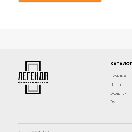
КАТАЛО
Скрытые
Шпон
Экошпон
Эмаль