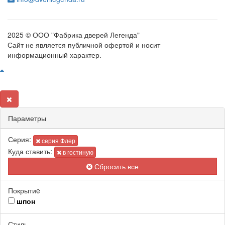
2025 © ООО "Фабрика дверей Легенда"
Сайт не является публичной офертой и носит
информационный характер.
Параметры
Серия:
серия Флер
Куда ставить:
в гостиную
Сбросить все
Покрытиe
шпон
Стиль