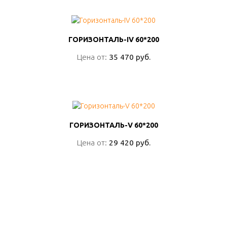
ГОРИЗОНТАЛЬ-IV 60*200
ГОРИЗОНТАЛЬ-IV 60*200
Цена от:
Цена от:
35 470 руб.
35 470 руб.
ПОДРОБНО
ГОРИЗОНТАЛЬ-V 60*200
ГОРИЗОНТАЛЬ-V 60*200
Цена от:
Цена от:
29 420 руб.
29 420 руб.
ПОДРОБНО