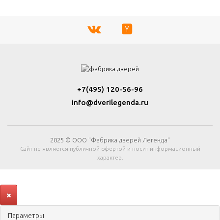
+7(495) 120-56-96
info@dverilegenda.ru
2025 © ООО "Фабрика дверей Легенда"
Сайт не является публичной офертой и носит информационный
характер.
Параметры