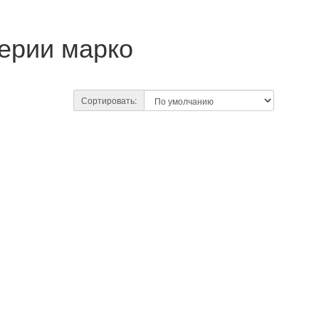
серии марко
Сортировать: