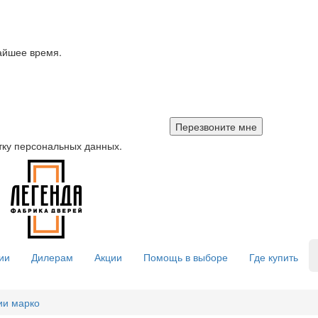
айшее время.
тку персональных данных.
ии
Дилерам
Акции
Помощь в выборе
Где купить
ии марко