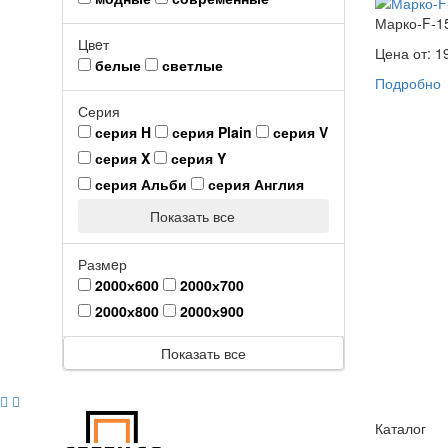
Марко-F-1
Цвeт
Цена от:
1
белые
светлые
Подробно
Серия
серия H
серия Plain
серия V
серия X
серия Y
серия Альби
серия Англия
Показать все
Размeр
2000х600
2000х700
2000х800
2000х900
Показать все
Каталог