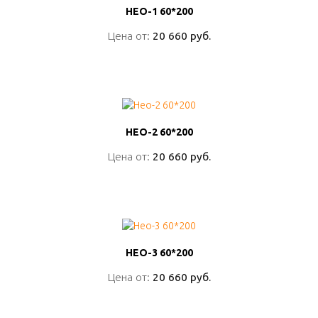
НЕО-1 60*200
НЕО-1 60*200
Цена от:
Цена от:
20 660 руб.
20 660 руб.
ПОДРОБНО
НЕО-2 60*200
НЕО-2 60*200
Цена от:
Цена от:
20 660 руб.
20 660 руб.
ПОДРОБНО
НЕО-3 60*200
НЕО-3 60*200
Цена от:
Цена от:
20 660 руб.
20 660 руб.
ПОДРОБНО