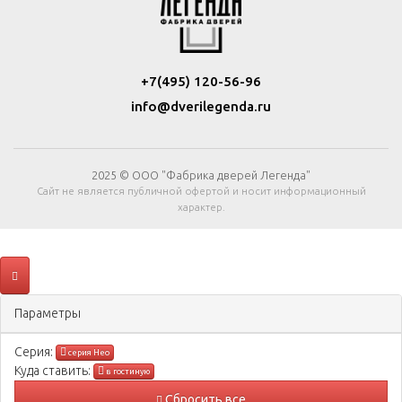
+7(495) 120-56-96
info@dverilegenda.ru
2025 © ООО "Фабрика дверей Легенда"
Сайт не является публичной офертой и носит информационный
характер.
Параметры
Серия:
серия Нео
Куда ставить:
в гостиную
Сбросить все