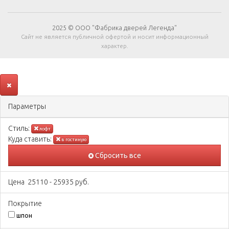
2025 © ООО "Фабрика дверей Легенда"
Сайт не является публичной офертой и носит информационный
характер.
Параметры
Стиль:
лофт
Куда ставить:
в гостиную
Сбросить все
Цена
25110
-
25935
руб.
Покрытиe
шпон