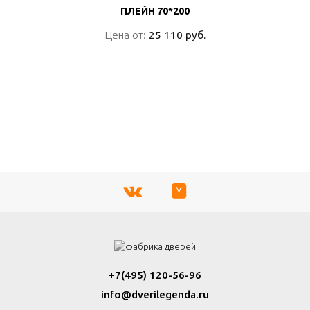
ПЛЕЙН 70*200
ПЛЕЙН 70*200
Цена от:
Цена от:
25 110 руб.
25 110 руб.
ПОДРОБНО
+7(495) 120-56-96
info@dverilegenda.ru