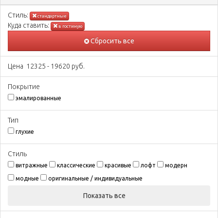
Стиль:
стандартные
Куда ставить:
в гостиную
Сбросить все
Цена
12325
-
19620
руб.
Покрытиe
эмалированные
Тип
глухие
Стиль
витражные
классические
красивые
лофт
модерн
модные
оригинальные / индивидуальные
Показать все