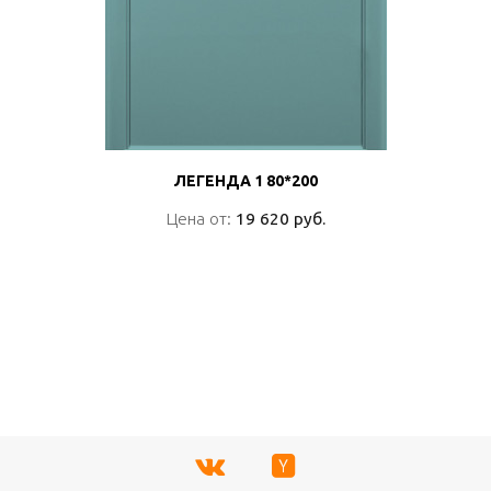
ЛЕГЕНДА 1 80*200
ЛЕГЕНДА 1 80*200
Цена от:
Цена от:
19 620 руб.
19 620 руб.
ПОДРОБНО