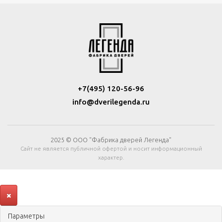
+7(495) 120-56-96
info@dverilegenda.ru
2025 © ООО "Фабрика дверей Легенда"
Сайт не является публичной офертой и носит информационный
характер.
Параметры