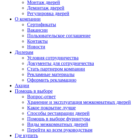
Монтаж дверей
Демонтаж дверей
Регулировка дверей
О компании
Сертификаты
Вакансии
Пользовательское соглашение
Контакты
Новости
Дилерам
Условия сотрудничества
Документы для сотрудничества
Стать партнером компании
Рекламные материалы
Оформить рекламацию
Акции
Помощь в выборе
Вопрос-ответ
Хранение и эксплуатация межкомнатных дверей
Какое покрытие лучше
Способы реставрации дверей
Помощь в выборе фурнитуры
Виды межкомнатных дверей
Перейти ко всем руководствам
Где купить