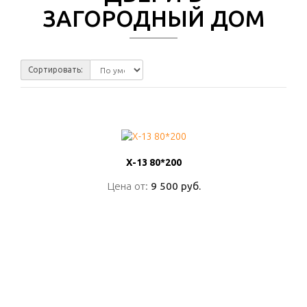
ЗАГОРОДНЫЙ ДОМ
Сортировать:
Х-13 80*200
Х-13 80*200
Цена от:
Цена от:
9 500 руб.
9 500 руб.
ПОДРОБНО