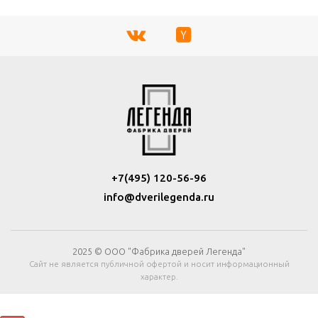
+7(495) 120-56-96
info@dverilegenda.ru
2025 © ООО "Фабрика дверей Легенда"
Сайт не является публичной офертой и носит информационный
характер.