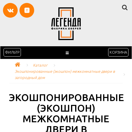
ФИЛЬТР
КОРЗИНА
Каталог
Экошпонированные (экошпон) межкомнатные двери в 
загородный дом
ЭКОШПОНИРОВАННЫЕ
(ЭКОШПОН)
МЕЖКОМНАТНЫЕ
ДВЕРИ В