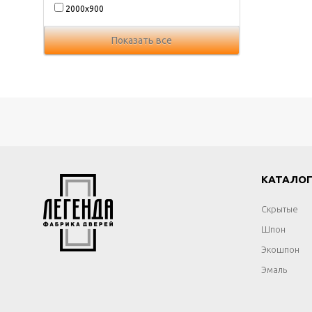
2000х900
Показать все
КАТАЛО
Скрытые
Шпон
Экошпон
Эмаль