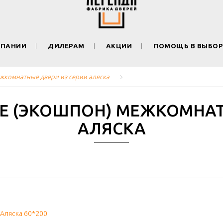
МПАНИИ
ДИЛЕРАМ
АКЦИИ
ПОМОЩЬ В ВЫБОР
жкомнатные двери из серии аляска
 (ЭКОШПОН) МЕЖКОМНАТН
АЛЯСКА